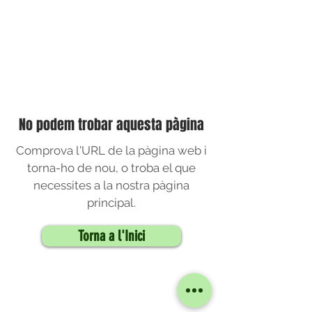
No podem trobar aquesta pàgina
Comprova l'URL de la pàgina web i
torna-ho de nou, o troba el que
necessites a la nostra pàgina
principal.
Torna a l'Inici