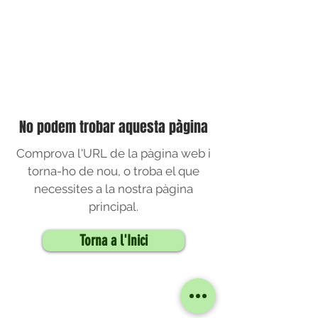
No podem trobar aquesta pàgina
Comprova l'URL de la pàgina web i
torna-ho de nou, o troba el que
necessites a la nostra pàgina
principal.
Torna a l'Inici