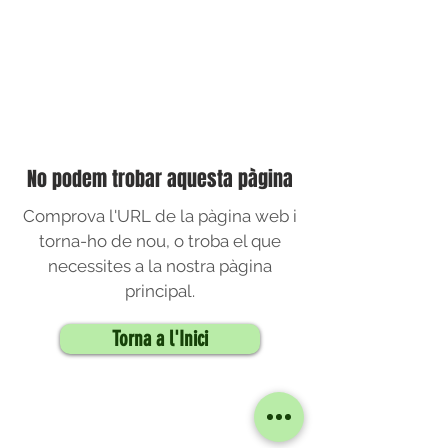
No podem trobar aquesta pàgina
Comprova l'URL de la pàgina web i
torna-ho de nou, o troba el que
necessites a la nostra pàgina
principal.
Torna a l'Inici