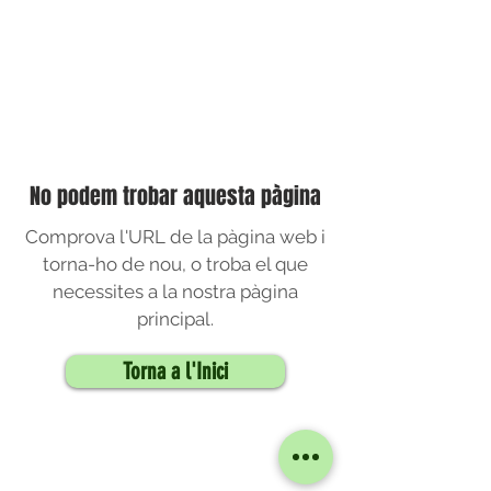
No podem trobar aquesta pàgina
Comprova l'URL de la pàgina web i
torna-ho de nou, o troba el que
necessites a la nostra pàgina
principal.
Torna a l'Inici