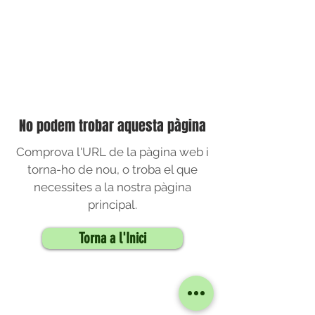
No podem trobar aquesta pàgina
Comprova l'URL de la pàgina web i
torna-ho de nou, o troba el que
necessites a la nostra pàgina
principal.
Torna a l'Inici