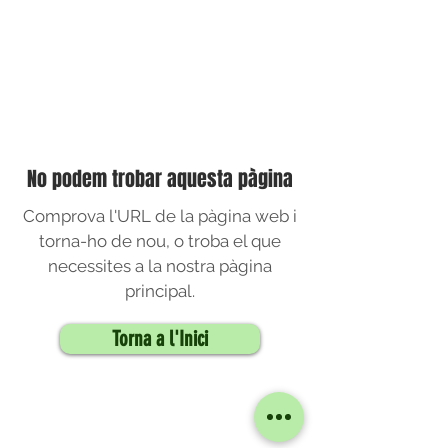
No podem trobar aquesta pàgina
Comprova l'URL de la pàgina web i
torna-ho de nou, o troba el que
necessites a la nostra pàgina
principal.
Torna a l'Inici