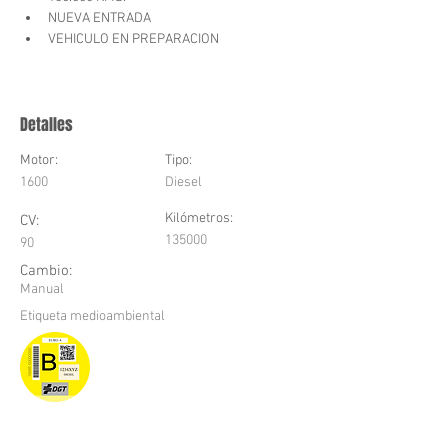
NUEVA ENTRADA
VEHICULO EN PREPARACION
Detalles
Motor:
Tipo:
1600
Diesel
Kilómetros:
CV:
135000
90
Cambio:
Manual
Etiqueta medioambiental