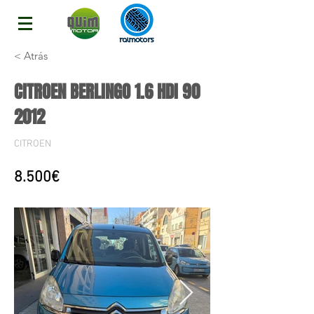
< Atrás
CITROEN BERLINGO 1.6 HDI 90
2012
CITROEN
8.500€