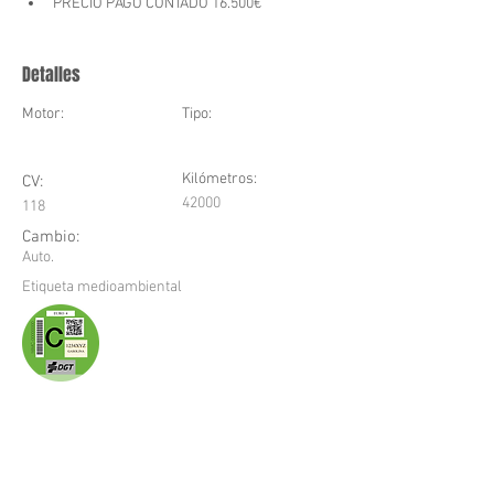
PRECIO PAGO CONTADO 16.500€
Detalles
Motor:
Tipo:
Kilómetros:
CV:
42000
118
Cambio:
Auto.
Etiqueta medioambiental
¡CONTACTA CON NOSOTROS O
VISÍTANOS!