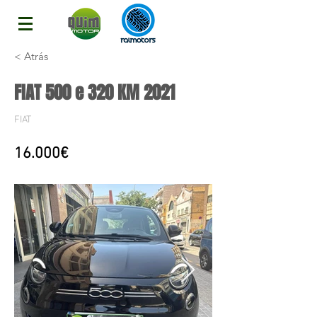
< Atrás
FIAT 500 e 320 KM 2021
FIAT
16.000€